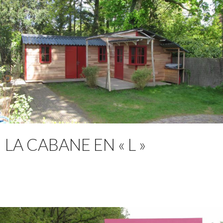
LA CABANE EN « L »