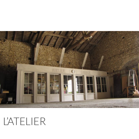
L’ATELIER