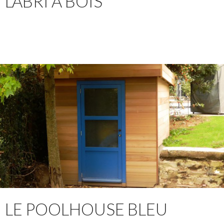
L’ABRI À BOIS
LE POOLHOUSE BLEU