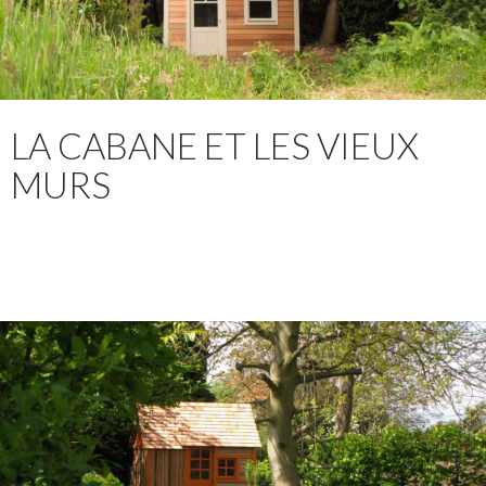
LA CABANE ET LES VIEUX
MURS