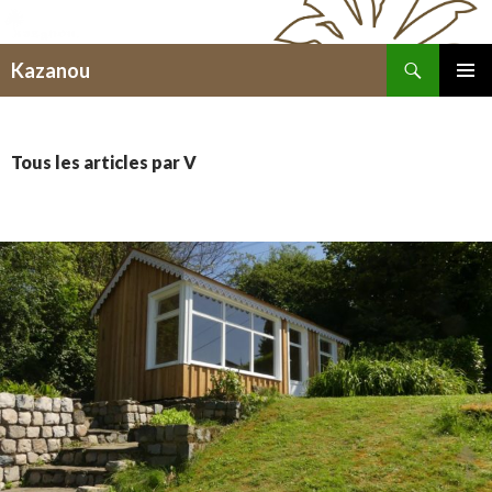
Recherche
Kazanou
ALLER
MENU
AU
PRINCI
CONTENU
Tous les articles par V