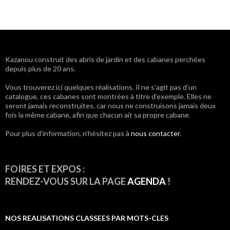
Navigation
Kazanou construit des abris de jardin et des cabanes perchées
depuis plus de 20 ans.
des
Vous trouverez ici quelques réalisations. Il ne s’agit pas d’un
articles
catalogue, ces cabanes sont montrées à titre d’exemple. Elles ne
seront jamais reconstruites, car nous ne construisons jamais deux
fois la même cabane, afin que chacun ait sa propre cabane.
Pour plus d’information, n’hésitez pas à
nous contacter
.
FOIRES ET EXPOS :
RENDEZ-VOUS SUR LA PAGE
AGENDA
!
NOS REALISATIONS CLASSEES PAR MOTS-CLES