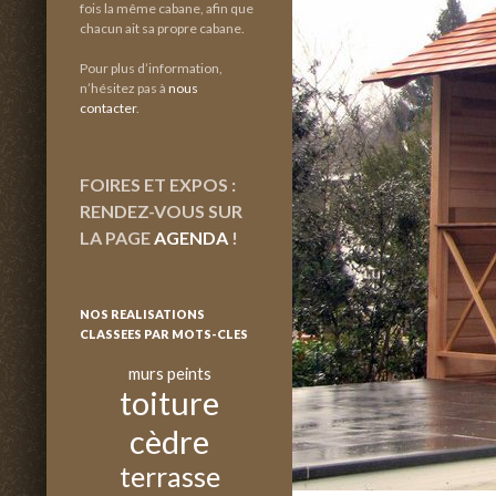
fois la même cabane, afin que
chacun ait sa propre cabane.
Pour plus d’information,
n’hésitez pas à
nous
contacter
.
FOIRES ET EXPOS :
RENDEZ-VOUS SUR
LA PAGE
AGENDA
!
NOS REALISATIONS
CLASSEES PAR MOTS-CLES
murs peints
toiture
cèdre
terrasse