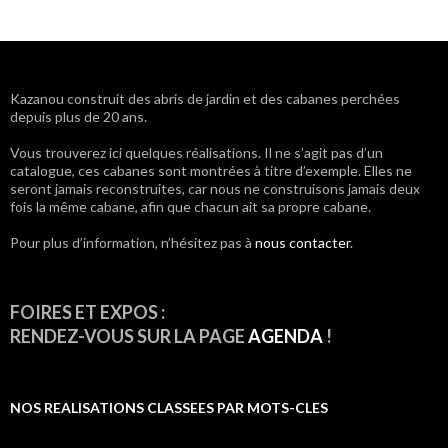
Navigation
Kazanou construit des abris de jardin et des cabanes perchées
depuis plus de 20 ans.
des
Vous trouverez ici quelques réalisations. Il ne s’agit pas d’un
articles
catalogue, ces cabanes sont montrées à titre d’exemple. Elles ne
seront jamais reconstruites, car nous ne construisons jamais deux
fois la même cabane, afin que chacun ait sa propre cabane.
Pour plus d’information, n’hésitez pas à
nous contacter
.
FOIRES ET EXPOS :
RENDEZ-VOUS SUR LA PAGE
AGENDA
!
NOS REALISATIONS CLASSEES PAR MOTS-CLES