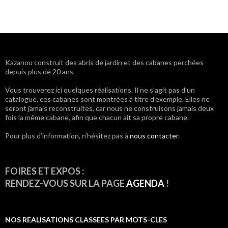
Navigation
Kazanou construit des abris de jardin et des cabanes perchées
depuis plus de 20 ans.
des
Vous trouverez ici quelques réalisations. Il ne s’agit pas d’un
articles
catalogue, ces cabanes sont montrées à titre d’exemple. Elles ne
seront jamais reconstruites, car nous ne construisons jamais deux
fois la même cabane, afin que chacun ait sa propre cabane.
Pour plus d’information, n’hésitez pas à
nous contacter
.
FOIRES ET EXPOS :
RENDEZ-VOUS SUR LA PAGE
AGENDA
!
NOS REALISATIONS CLASSEES PAR MOTS-CLES