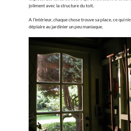
joliment avec la structure du toit.
A l’intérieur, chaque chose trouve sa place, ce qui n’
déplaire au jardinier un peu maniaque.