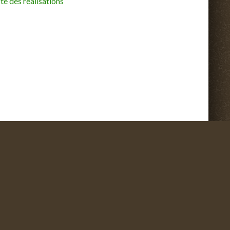
ste des réalisations