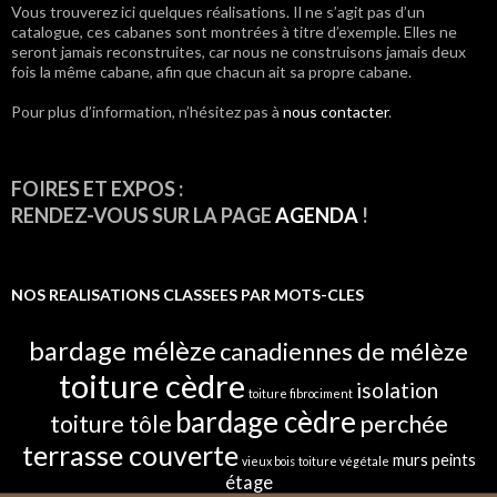
Vous trouverez ici quelques réalisations. Il ne s’agit pas d’un
articles
catalogue, ces cabanes sont montrées à titre d’exemple. Elles ne
seront jamais reconstruites, car nous ne construisons jamais deux
fois la même cabane, afin que chacun ait sa propre cabane.
Pour plus d’information, n’hésitez pas à
nous contacter
.
FOIRES ET EXPOS :
RENDEZ-VOUS SUR LA PAGE
AGENDA
!
NOS REALISATIONS CLASSEES PAR MOTS-CLES
bardage mélèze
canadiennes de mélèze
toiture cèdre
isolation
toiture fibrociment
bardage cèdre
toiture tôle
perchée
terrasse couverte
murs peints
vieux bois
toiture végétale
étage