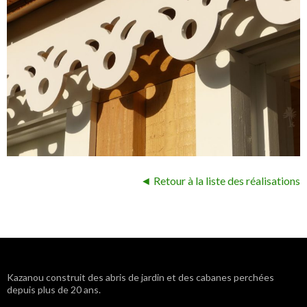
◄ Retour à la liste des réalisations
Navigation
Kazanou construit des abris de jardin et des cabanes perchées
depuis plus de 20 ans.
des