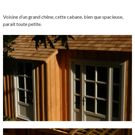
Voisine d’un grand chêne, cette cabane, bien que spacieuse,
parait toute petite.