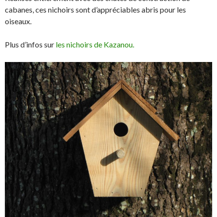
cabanes, ces nichoirs sont d’appréciables abris pour les
oiseaux.
Plus d’infos sur
les nichoirs de Kazanou.