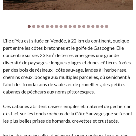
L’Ile d’Yeu est située en Vendée, à 22 km du continent, quelque
part entre les côtes bretonnes et le golfe de Gascogne. Elle
concentre sur ses 23 km² de terres émergées une grande
diversité de paysages : longues plages et dunes côtières fixées
par des bois de résineux ; côte sauvage, landes à l’herbe rase,
chemins creux, bocage aux multiples parcelles, où se nichent à
l’abri des frondaisons de saules et de prunelliers, des petites
cabanes de pêcheurs aux noms pittoresques.
Ces cabanes abritent casiers empilés et matériel de pêche, car
c’est ici, sur les fonds rocheux de la Côte Sauvage, que se feront
les plus belles prises de homards, crevettes et crustacés.
En fin de semaine, elles deviennent, pour quelques heures, des