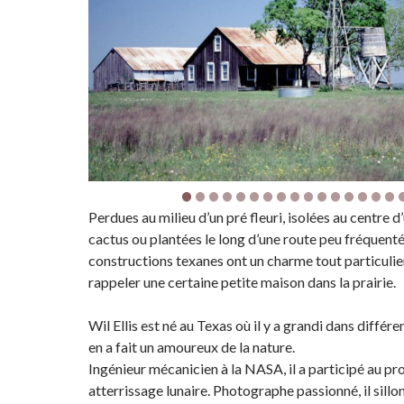
Perdues au milieu d’un pré fleuri, isolées au centre 
cactus ou plantées le long d’une route peu fréquenté
constructions texanes ont un charme tout particulier,
rappeler une certaine petite maison dans la prairie.
Wil Ellis est né au Texas où il y a grandi dans différ
en a fait un amoureux de la nature.
Ingénieur mécanicien à la NASA, il a participé au pr
atterrissage lunaire. Photographe passionné, il sill