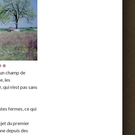
d’un champ de
e, les
 qui n’est pas sans
entes fermes, ce qui
ojet du premier
onne depuis des