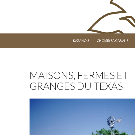
ALLER AU CONTENU
KAZANOU
CHOISIR SA CABANE
MAISONS, FERMES ET
GRANGES DU TEXAS