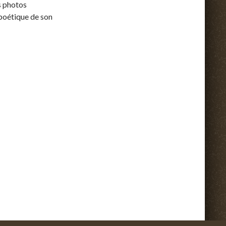
es photos
 poétique de son