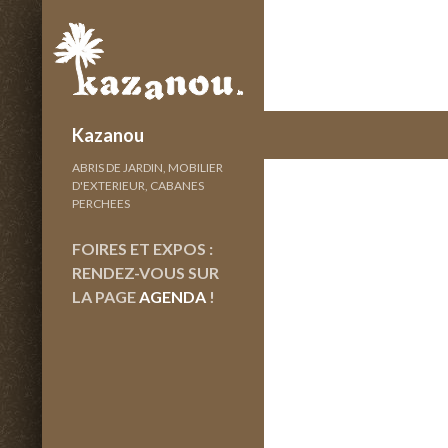
Recherche
Kazanou
ABRIS DE JARDIN, MOBILIER
D'EXTERIEUR, CABANES
PERCHEES
FOIRES ET EXPOS :
RENDEZ-VOUS SUR
LA PAGE
AGENDA
!