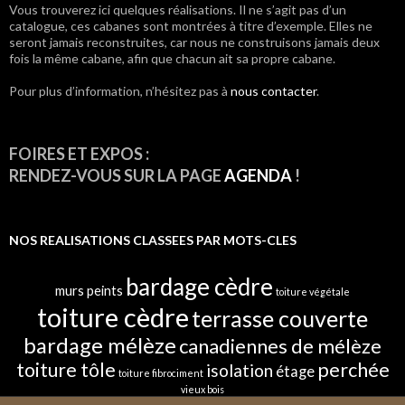
Vous trouverez ici quelques réalisations. Il ne s’agit pas d’un
articles
catalogue, ces cabanes sont montrées à titre d’exemple. Elles ne
seront jamais reconstruites, car nous ne construisons jamais deux
fois la même cabane, afin que chacun ait sa propre cabane.
Pour plus d’information, n’hésitez pas à
nous contacter
.
FOIRES ET EXPOS :
RENDEZ-VOUS SUR LA PAGE
AGENDA
!
NOS REALISATIONS CLASSEES PAR MOTS-CLES
bardage cèdre
murs peints
toiture végétale
toiture cèdre
terrasse couverte
bardage mélèze
canadiennes de mélèze
toiture tôle
perchée
isolation
étage
toiture fibrociment
vieux bois