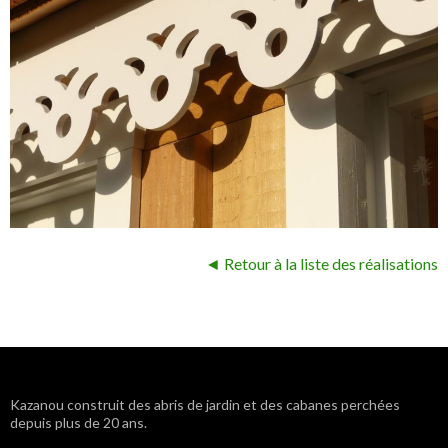
◄ Retour à la liste des réalisations
Navigation
Kazanou construit des abris de jardin et des cabanes perchées
depuis plus de 20 ans.
des