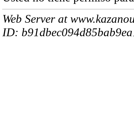
Web Server at www.kazanou.
ID: b91dbec094d85bab9ea